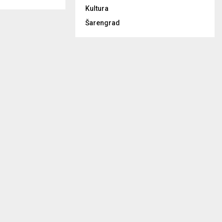
Kultura
Šarengrad