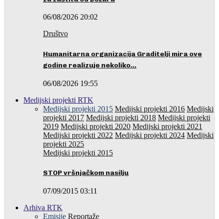
06/08/2026 20:02
Društvo
Humanitarna organizacija Graditelji mira ove
godine realizuje nekoliko…
06/08/2026 19:55
Medijski projekti RTK
Medijski projekti 2015
Medijski projekti 2016
Medijski
projekti 2017
Medijski projekti 2018
Medijski projekti
2019
Medijski projekti 2020
Medijski projekti 2021
Medijski projekti 2022
Medijski projekti 2024
Medijski
projekti 2025
Medijski projekti 2015
STOP vršnjačkom nasilju
07/09/2015 03:11
Arhiva RTK
Emisije
Reportaže