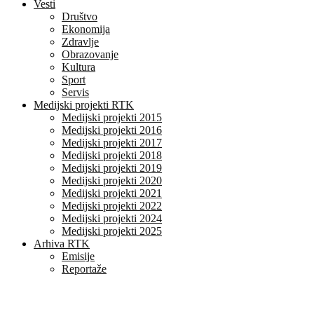
Vesti
Društvo
Ekonomija
Zdravlje
Obrazovanje
Kultura
Sport
Servis
Medijski projekti RTK
Medijski projekti 2015
Medijski projekti 2016
Medijski projekti 2017
Medijski projekti 2018
Medijski projekti 2019
Medijski projekti 2020
Medijski projekti 2021
Medijski projekti 2022
Medijski projekti 2024
Medijski projekti 2025
Arhiva RTK
Emisije
Reportaže