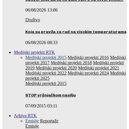
06/08/2026 13:06
Društvo
Koja su pravila za rad na visokim temperaturama
06/08/2026 08:33
Medijski projekti RTK
Medijski projekti 2015
Medijski projekti 2016
Medijski
projekti 2017
Medijski projekti 2018
Medijski projekti
2019
Medijski projekti 2020
Medijski projekti 2021
Medijski projekti 2022
Medijski projekti 2024
Medijski
projekti 2025
Medijski projekti 2015
STOP vršnjačkom nasilju
07/09/2015 03:11
Arhiva RTK
Emisije
Reportaže
Emisije