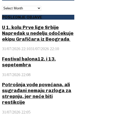
ARHIVA
POSLEDNJE OBJAVE
U 1. kolu Prve lige Srbije
Napredak u nedelju odočekuje
ekipu Grafičara iz Beograda
31/07/2026 22:10
31/07/2026 22:10
Festival balona12. i 13.
sepetembra
31/07/2026 22:08
Potrošnja vode povećana, ali
sugrađani nemaju razloga za
strepnju, jer neće biti
restikcije
31/07/2026 22:05