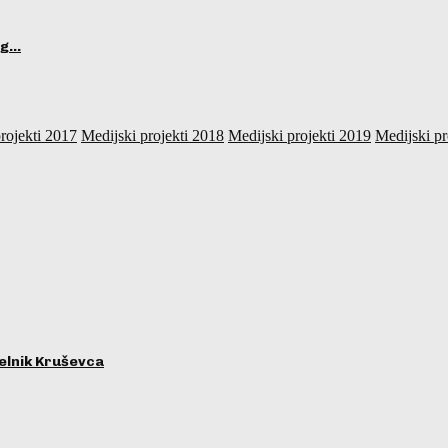
og…
rojekti 2017
Medijski projekti 2018
Medijski projekti 2019
Medijski pr
lnik Kruševca