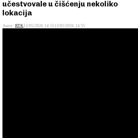
učestvovale u čišćenju nekoliko
lokacija
Autor:
RTK
12/05/2026 14:55
12/05/2026 14:55