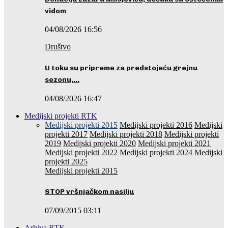
vidom
04/08/2026 16:56
Društvo
U toku su pripreme za predstojeću grejnu
sezonu,…
04/08/2026 16:47
Medijski projekti RTK
Medijski projekti 2015
Medijski projekti 2016
Medijski
projekti 2017
Medijski projekti 2018
Medijski projekti
2019
Medijski projekti 2020
Medijski projekti 2021
Medijski projekti 2022
Medijski projekti 2024
Medijski
projekti 2025
Medijski projekti 2015
STOP vršnjačkom nasilju
07/09/2015 03:11
Arhiva RTK