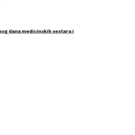
og dana medicinskih sestara i