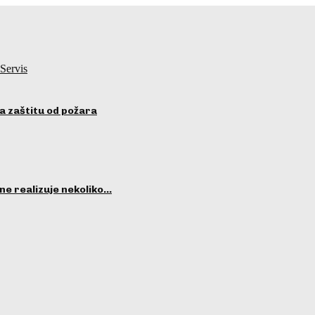
Servis
a zaštitu od požara
ne realizuje nekoliko…