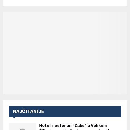
NAJČITANIJE
Hotel-restoran “Zaks” u Velikom