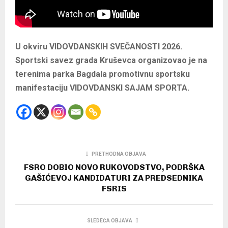
U okviru VIDOVDANSKIH SVEČANOSTI 2026.
Sportski savez grada Kruševca organizovao je na
terenima parka Bagdala promotivnu sportsku
manifestaciju VIDOVDANSKI SAJAM SPORTA.
PRETHODNA OBJAVA
FSRO DOBIO NOVO RUKOVODSTVO, PODRŠKA
GAŠIĆEVOJ KANDIDATURI ZA PREDSEDNIKA
FSRIS
SLEDEĆA OBJAVA