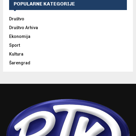
POPULARNE KATEGORIJE
Društvo
Društvo Arhiva
Ekonomija
Sport
Kultura
Šarengrad