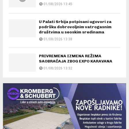
01/08/2026 13:45
U Palati Srbija potpisani ugovori za
podršku dobrovoljnim vatrogasnim
društvima u seoskim sredinama
01/08/2026 13:38
PRIVREMENA IZMENA REŽIMA
SAOBRAĆAJA ZBOG EXPO KARAVANA
01/08/2026 13:32