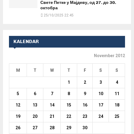
Свете Петке у Мајдеву, од 27. до 30.
октобра
25/10/2025 22:45
KALENDAR
November 2012
M
T
W
T
F
S
S
1
2
3
4
5
6
7
8
9
10
11
12
13
14
15
16
17
18
19
20
21
22
23
24
25
26
27
28
29
30