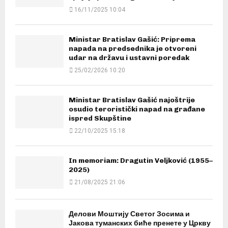
16/11/2025 10:04
Ministar Bratislav Gašić: Priprema
napada na predsednika je otvoreni
udar na državu i ustavni poredak
25/02/2026 10:20
Ministar Bratislav Gašić najoštrije
osudio teroristički napad na građane
ispred Skupštine
22/10/2025 15:18
In memoriam: Dragutin Veljković (1955–
2025)
21/08/2025 21:06
Делови Моштију Светог Зосима и
Јакова туманских биће пренете у Цркву