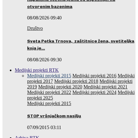
otvorenim bazenima
08/08/2026 09:40
Društvo
Sveta Petka Trnova, zaštitnice žena, svetiteljka
koja je…
08/08/2026 09:30
Medijski projekti RTK
Medijski projekti 2015
Medijski projekti 2016
Medijski
projekti 2017
Medijski projekti 2018
Medijski projekti
2019
Medijski projekti 2020
Medijski projekti 2021
Medijski projekti 2022
Medijski projekti 2024
Medijski
projekti 2025
Medijski projekti 2015
STOP vršnjačkom nasilju
07/09/2015 03:11
Arhiva RTK