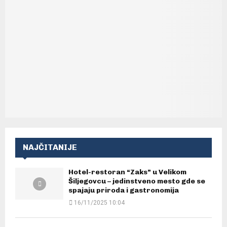
NAJČITANIJE
Hotel-restoran “Zaks” u Velikom
Šiljegovcu – jedinstveno mesto gde se
spajaju priroda i gastronomija
16/11/2025 10:04