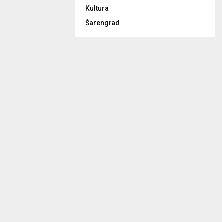
Kultura
Šarengrad