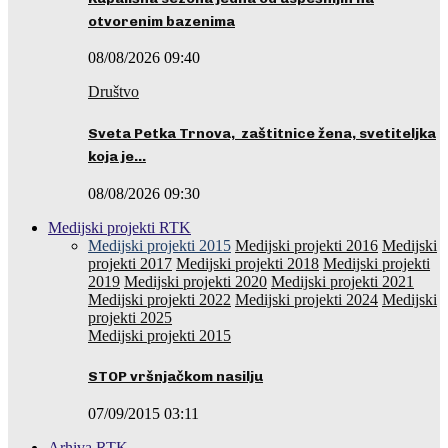
otvorenim bazenima
08/08/2026 09:40
Društvo
Sveta Petka Trnova, zaštitnice žena, svetiteljka
koja je…
08/08/2026 09:30
Medijski projekti RTK
Medijski projekti 2015
Medijski projekti 2016
Medijski
projekti 2017
Medijski projekti 2018
Medijski projekti
2019
Medijski projekti 2020
Medijski projekti 2021
Medijski projekti 2022
Medijski projekti 2024
Medijski
projekti 2025
Medijski projekti 2015
STOP vršnjačkom nasilju
07/09/2015 03:11
Arhiva RTK