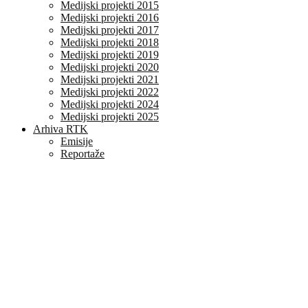
Medijski projekti 2015
Medijski projekti 2016
Medijski projekti 2017
Medijski projekti 2018
Medijski projekti 2019
Medijski projekti 2020
Medijski projekti 2021
Medijski projekti 2022
Medijski projekti 2024
Medijski projekti 2025
Arhiva RTK
Emisije
Reportaže