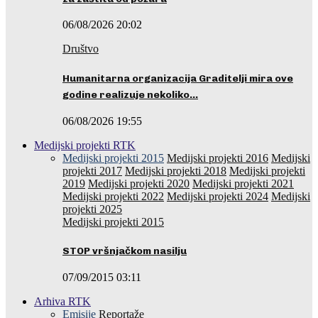
06/08/2026 20:02
Društvo
Humanitarna organizacija Graditelji mira ove
godine realizuje nekoliko…
06/08/2026 19:55
Medijski projekti RTK
Medijski projekti 2015
Medijski projekti 2016
Medijski
projekti 2017
Medijski projekti 2018
Medijski projekti
2019
Medijski projekti 2020
Medijski projekti 2021
Medijski projekti 2022
Medijski projekti 2024
Medijski
projekti 2025
Medijski projekti 2015
STOP vršnjačkom nasilju
07/09/2015 03:11
Arhiva RTK
Emisije
Reportaže