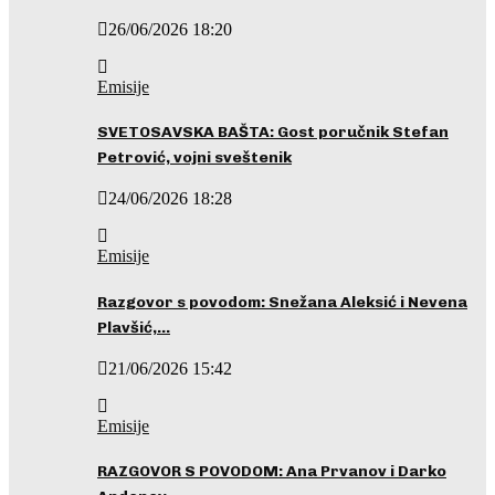
26/06/2026 18:20
Emisije
SVETOSAVSKA BAŠTA: Gost poručnik Stefan
Petrović, vojni sveštenik
24/06/2026 18:28
Emisije
Razgovor s povodom: Snežana Aleksić i Nevena
Plavšić,…
21/06/2026 15:42
Emisije
RAZGOVOR S POVODOM: Ana Prvanov i Darko