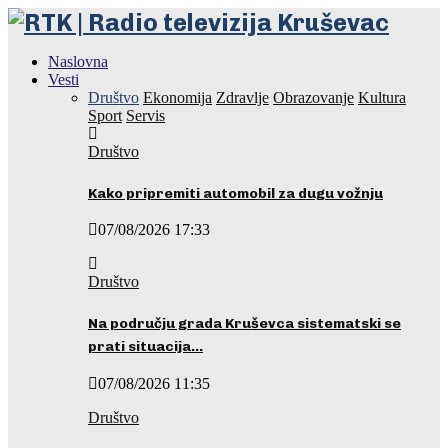
Naslovna
Vesti
Društvo
Ekonomija
Zdravlje
Obrazovanje
Kultura
Sport
Servis
Društvo
Kako pripremiti automobil za dugu vožnju
07/08/2026 17:33
Društvo
Na području grada Kruševca sistematski se
prati situacija…
07/08/2026 11:35
Društvo