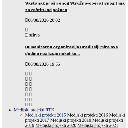
Sastanak proširenog Stručno-operativnog tima
za zaštitu od požara
06/08/2026 20:02
Društvo
Humanitarna organizacija Graditelji mira ove
godine realizuje nekoliko…
06/08/2026 19:55
Medijski projekti RTK
Medijski projekti 2015
Medijski projekti 2016
Medijski
projekti 2017
Medijski projekti 2018
Medijski projekti
2019
Medijski projekti 2020
Medijski projekti 2021