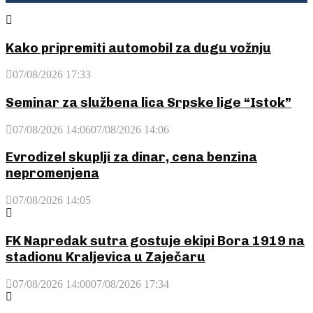
Kako pripremiti automobil za dugu vožnju
07/08/2026 17:33
Seminar za službena lica Srpske lige “Istok”
07/08/2026 14:06
07/08/2026 14:06
Evrodizel skuplji za dinar, cena benzina
nepromenjena
07/08/2026 14:05
FK Napredak sutra gostuje ekipi Bora 1919 na
stadionu Kraljevica u Zaječaru
07/08/2026 14:00
07/08/2026 17:34