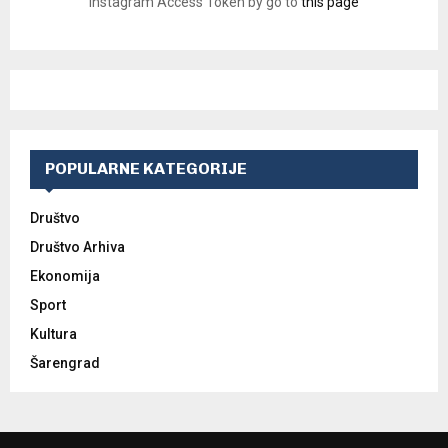
Instagram Access Token by go to
this page
POPULARNE KATEGORIJE
Društvo
Društvo Arhiva
Ekonomija
Sport
Kultura
Šarengrad