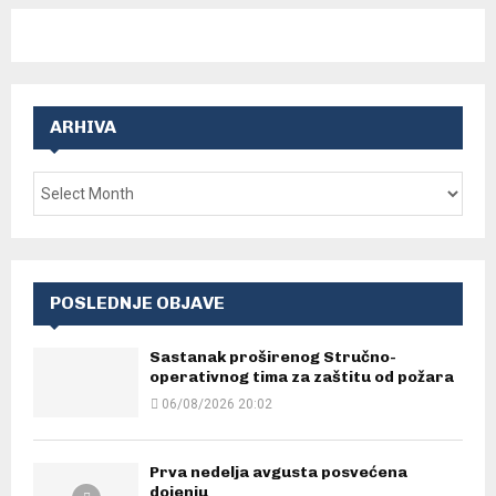
ARHIVA
POSLEDNJE OBJAVE
Sastanak proširenog Stručno-
operativnog tima za zaštitu od požara
06/08/2026 20:02
Prva nedelja avgusta posvećena
dojenju