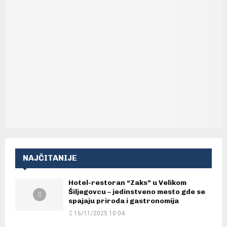
NAJČITANIJE
Hotel-restoran “Zaks” u Velikom
Šiljegovcu – jedinstveno mesto gde se
spajaju priroda i gastronomija
16/11/2025 10:04