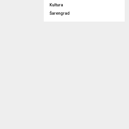
Kultura
Šarengrad