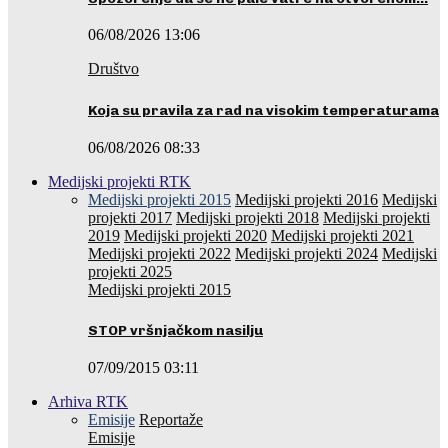
06/08/2026 13:06
Društvo
Koja su pravila za rad na visokim temperaturama
06/08/2026 08:33
Medijski projekti RTK
Medijski projekti 2015
Medijski projekti 2016
Medijski
projekti 2017
Medijski projekti 2018
Medijski projekti
2019
Medijski projekti 2020
Medijski projekti 2021
Medijski projekti 2022
Medijski projekti 2024
Medijski
projekti 2025
Medijski projekti 2015
STOP vršnjačkom nasilju
07/09/2015 03:11
Arhiva RTK
Emisije
Reportaže
Emisije