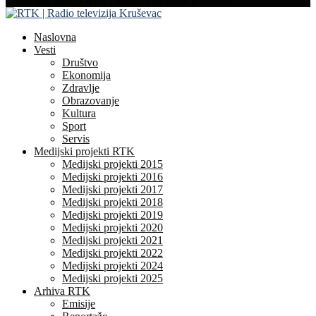
Copyright 2025 - RTK | Radio Televizija Kruševac
Naslovna
Vesti
Društvo
Ekonomija
Zdravlje
Obrazovanje
Kultura
Sport
Servis
Medijski projekti RTK
Medijski projekti 2015
Medijski projekti 2016
Medijski projekti 2017
Medijski projekti 2018
Medijski projekti 2019
Medijski projekti 2020
Medijski projekti 2021
Medijski projekti 2022
Medijski projekti 2024
Medijski projekti 2025
Arhiva RTK
Emisije