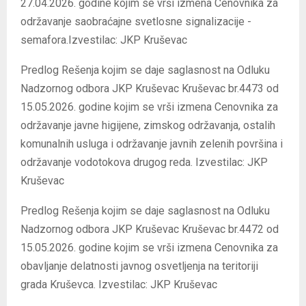
27.04.2026. godine kojim se vrši izmena Cenovnika za
održavanje saobraćajne svetlosne signalizacije -
semafora.Izvestilac: JKP Kruševac
Predlog Rešenja kojim se daje saglasnost na Odluku
Nadzornog odbora JKP Kruševac Kruševac br.4473 od
15.05.2026. godine kojim se vrši izmena Cenovnika za
održavanje javne higijene, zimskog održavanja, ostalih
komunalnih usluga i održavanje javnih zelenih površina i
održavanje vodotokova drugog reda. Izvestilac: JKP
Kruševac
Predlog Rešenja kojim se daje saglasnost na Odluku
Nadzornog odbora JKP Kruševac Kruševac br.4472 od
15.05.2026. godine kojim se vrši izmena Cenovnika za
obavljanje delatnosti javnog osvetljenja na teritoriji
grada Kruševca. Izvestilac: JKP Kruševac