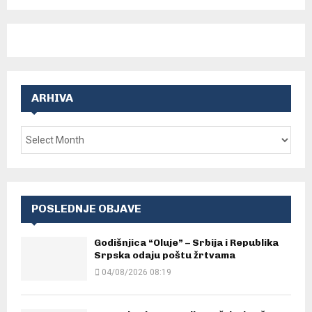
ARHIVA
POSLEDNJE OBJAVE
Godišnjica “Oluje” – Srbija i Republika
Srpska odaju poštu žrtvama
04/08/2026 08:19