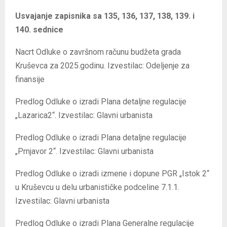
Usvajanje zapisnika sa
135, 136, 137, 138,
139. i
140. sednice
Nacrt Odluke o završnom računu budžeta grada
Kruševca za 2025.godinu. Izvestilac: Odeljenje za
finansije
Predlog Odluke o izradi Plana detaljne regulacije
„Lazarica2“. Izvestilac: Glavni urbanista
Predlog Odluke o izradi Plana detaljne regulacije
„Prnjavor 2“. Izvestilac: Glavni urbanista
Predlog Odluke o izradi izmene i dopune PGR „Istok 2“
u Kruševcu u delu urbanističke podceline 7.1.1.
Izvestilac: Glavni urbanista
Predlog Odluke o izradi Plana Generalne regulacije