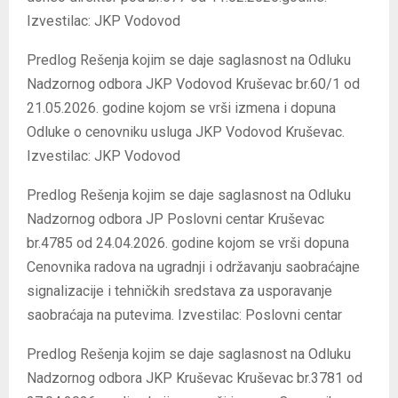
Izvestilac: JKP Vodovod
Predlog Rešenja kojim se daje saglasnost na Odluku
Nadzornog odbora JKP Vodovod Kruševac br.60/1 od
21.05.2026. godine kojom se vrši izmena i dopuna
Odluke o cenovniku usluga JKP Vodovod Kruševac.
Izvestilac: JKP Vodovod
Predlog Rešenja kojim se daje saglasnost na Odluku
Nadzornog odbora JP Poslovni centar Kruševac
br.4785 od 24.04.2026. godine kojom se vrši dopuna
Cenovnika radova na ugradnji i održavanju saobraćajne
signalizacije i tehničkih sredstava za usporavanje
saobraćaja na putevima. Izvestilac: Poslovni centar
Predlog Rešenja kojim se daje saglasnost na Odluku
Nadzornog odbora JKP Kruševac Kruševac br.3781 od