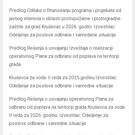
Predlog Odluke o finansiranju programa i projekata od
javnog interesa u oblasti protivpožarne i protivgradne
zaštite za grad Kruševac u 2026. godini. Izvestilac:
Odeljenje za poslove odbrane i vanredene situacije
Predlog Rešenja o usvajanju Izveštaja o realizaciji
operativnog Plana za odbranu od poplava na teritoriji
grada
Kruševca za vode II reda za 2025.godinu.Izvestilac:
Odeljenje za poslove odbrane i vanredne situacije
Predlog Rešenja o usvajanju operativnog Plana za
odbranu od poplava na teritoriji grada Kruševca za vode
II reda za 2026. godinu. Izvestilac: Odeljenje za
poslove odbrane i vanredne situacije