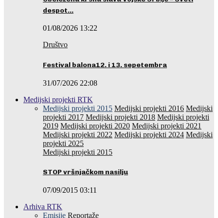
despot…
01/08/2026 13:22
Društvo
Festival balona12. i 13. sepetembra
31/07/2026 22:08
Medijski projekti RTK
Medijski projekti 2015
Medijski projekti 2016
Medijski
projekti 2017
Medijski projekti 2018
Medijski projekti
2019
Medijski projekti 2020
Medijski projekti 2021
Medijski projekti 2022
Medijski projekti 2024
Medijski
projekti 2025
Medijski projekti 2015
STOP vršnjačkom nasilju
07/09/2015 03:11
Arhiva RTK
Emisije
Reportaže