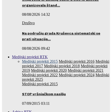
organizovala štand…
08/08/2026 14:32
Društvo
Na području grada Kruševca sistematski se
prati situacija…
08/08/2026 09:42
Medijski projekti RTK
Medijski projekti 2015
Medijski projekti 2016
Medijski
projekti 2017
Medijski projekti 2018
Medijski projekti
2019
Medijski projekti 2020
Medijski projekti 2021
Medijski projekti 2022
Medijski projekti 2024
Medijski
projekti 2025
Medijski projekti 2015
STOP vršnjačkom nasilju
07/09/2015 03:11
Arhiva RTK