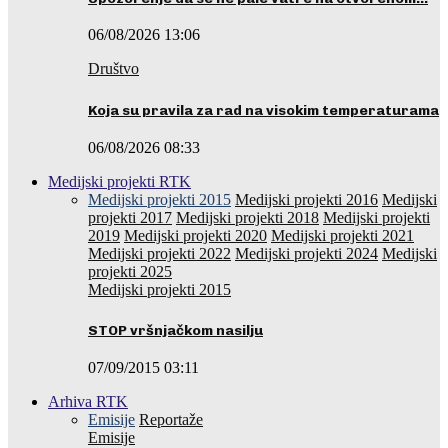
06/08/2026 13:06
Društvo
Koja su pravila za rad na visokim temperaturama
06/08/2026 08:33
Medijski projekti RTK
Medijski projekti 2015
Medijski projekti 2016
Medijski
projekti 2017
Medijski projekti 2018
Medijski projekti
2019
Medijski projekti 2020
Medijski projekti 2021
Medijski projekti 2022
Medijski projekti 2024
Medijski
projekti 2025
Medijski projekti 2015
STOP vršnjačkom nasilju
07/09/2015 03:11
Arhiva RTK
Emisije
Reportaže
Emisije