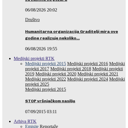
06/08/2026 20:02
Društvo
Humanitarna organizacija Graditelji mira ove
godine realizuje nekoliko…
06/08/2026 19:55
Medijski projekti RTK
Medijski projekti 2015
Medijski projekti 2016
Medijski
projekti 2017
Medijski projekti 2018
Medijski projekti
2019
Medijski projekti 2020
Medijski projekti 2021
Medijski projekti 2022
Medijski projekti 2024
Medijski
projekti 2025
Medijski projekti 2015
STOP vršnjačkom nasilju
07/09/2015 03:11
Arhiva RTK
Emisije
Reportaže