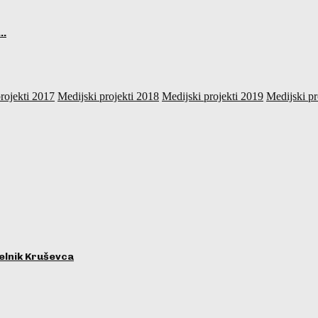
i…
rojekti 2017
Medijski projekti 2018
Medijski projekti 2019
Medijski pr
lnik Kruševca