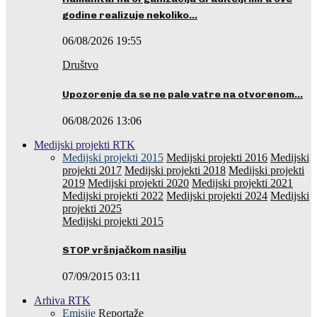
godine realizuje nekoliko…
06/08/2026 19:55
Društvo
Upozorenje da se ne pale vatre na otvorenom…
06/08/2026 13:06
Medijski projekti RTK
Medijski projekti 2015
Medijski projekti 2016
Medijski
projekti 2017
Medijski projekti 2018
Medijski projekti
2019
Medijski projekti 2020
Medijski projekti 2021
Medijski projekti 2022
Medijski projekti 2024
Medijski
projekti 2025
Medijski projekti 2015
STOP vršnjačkom nasilju
07/09/2015 03:11
Arhiva RTK
Emisije
Reportaže