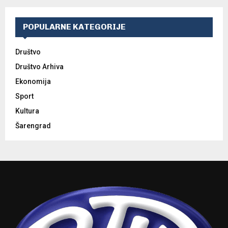
POPULARNE KATEGORIJE
Društvo
Društvo Arhiva
Ekonomija
Sport
Kultura
Šarengrad