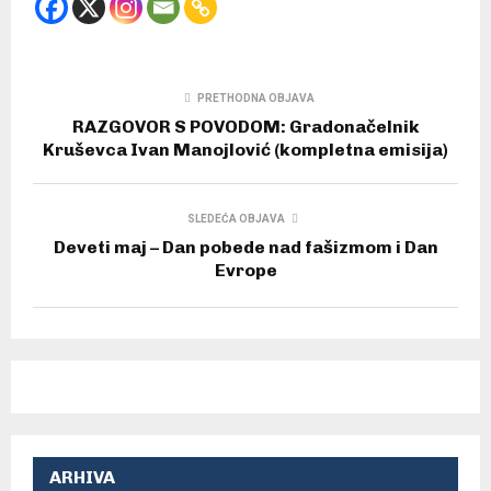
PRETHODNA OBJAVA
RAZGOVOR S POVODOM: Gradonačelnik
Kruševca Ivan Manojlović (kompletna emisija)
SLEDEĆA OBJAVA
Deveti maj – Dan pobede nad fašizmom i Dan
Evrope
ARHIVA