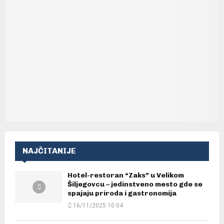
NAJČITANIJE
Hotel-restoran “Zaks” u Velikom
Šiljegovcu – jedinstveno mesto gde se
spajaju priroda i gastronomija
16/11/2025 10:04