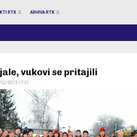
KTI RTK
ARHIVA RTK
ijale, vukovi se pritajili
/02/2013 17:31