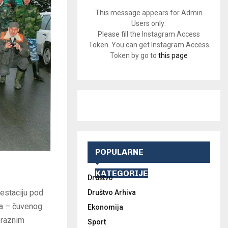
This message appears for Admin
Users only:
Please fill the Instagram Access
Token. You can get Instagram Access
Token by go to
this page
POPULARNE
KATEGORIJE
Društvo
estaciju pod
Društvo Arhiva
nja – čuvenog
Ekonomija
 raznim
Sport