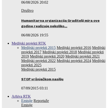
06/08/2026 20:02
Društvo
Humanitarna organizacija Graditelji mira ove
godine realizuje nekoliko…
06/08/2026 19:55
Medijski projekti RTK
Medijski projekti 2015
Medijski projekti 2016
Medijski
projekti 2017
Medijski projekti 2018
Medijski projekti
2019
Medijski projekti 2020
Medijski projekti 2021
Medijski projekti 2022
Medijski projekti 2024
Medijski
projekti 2025
Medijski projekti 2015
STOP vršnjačkom nasilju
07/09/2015 03:11
Arhiva RTK
Emisije
Reportaže
Emisije