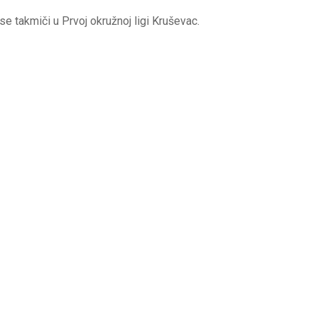
e takmiči u Prvoj okružnoj ligi Kruševac.