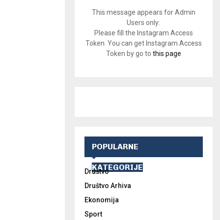
This message appears for Admin
Users only:
Please fill the Instagram Access
Token. You can get Instagram Access
Token by go to
this page
POPULARNE
KATEGORIJE
Društvo
Društvo Arhiva
Ekonomija
Sport