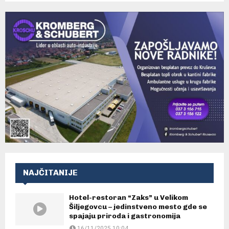
NAJČITANIJE
Hotel-restoran “Zaks” u Velikom
Šiljegovcu – jedinstveno mesto gde se
spajaju priroda i gastronomija
16/11/2025 10:04