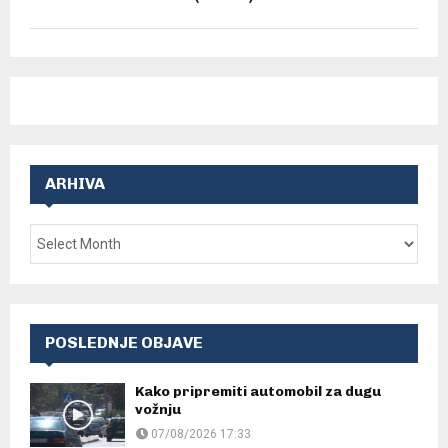
ARHIVA
POSLEDNJE OBJAVE
Kako pripremiti automobil za dugu
vožnju
07/08/2026 17:33