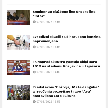
Seminar za službena lica Srpske lige
“Istok”
07/08/2026 14:06
Evrodizel skuplji za dinar, cena benzina
nepromenjena
07/08/2026 14:05
FK Napredak sutra gostuje ekipi Bora
1919 na stadionu Kraljevica u Zaječaru
07/08/2026 14:00
Predstavom “Doživljaji Mate dangube”
u izvođenju pozorišne trupe “Ara”
nastavljeno Leto kulture
07/08/2026 13:55