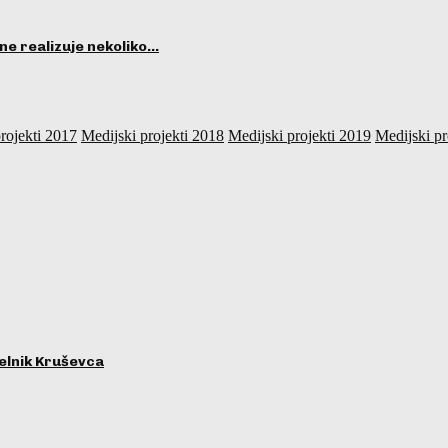
ne realizuje nekoliko…
rojekti 2017
Medijski projekti 2018
Medijski projekti 2019
Medijski pr
lnik Kruševca