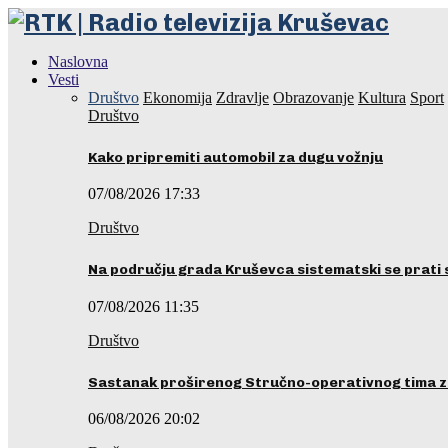
Naslovna
Vesti
Društvo
Ekonomija
Zdravlje
Obrazovanje
Kultura
Sport
Društvo
Kako pripremiti automobil za dugu vožnju
07/08/2026 17:33
Društvo
Na području grada Kruševca sistematski se prati 
07/08/2026 11:35
Društvo
Sastanak proširenog Stručno-operativnog tima z
06/08/2026 20:02