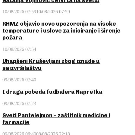
Natalija Vojinović četvrta na svetu!
10/08/2026 07:59
10/08/2026 07:59
RHMZ objavio novo upozorenja na visoke
temperature i uslove za iniciranje i širenje
požara
10/08/2026 07:54
Uhapšeni Kruševljani zbog iznude u
saizvršilaštvu
09/08/2026 07:40
I druga pobeda fudbalera Napretka
09/08/2026 07:23
Sveti Pantelejmon – zaštitnik medicine i
farmacije
09/08/2026 06:40
08/08/2026 22:18