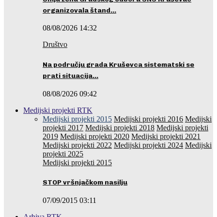
organizovala štand…
08/08/2026 14:32
Društvo
Na području grada Kruševca sistematski se
prati situacija…
08/08/2026 09:42
Medijski projekti RTK
Medijski projekti 2015
Medijski projekti 2016
Medijski
projekti 2017
Medijski projekti 2018
Medijski projekti
2019
Medijski projekti 2020
Medijski projekti 2021
Medijski projekti 2022
Medijski projekti 2024
Medijski
projekti 2025
Medijski projekti 2015
STOP vršnjačkom nasilju
07/09/2015 03:11
Arhiva RTK