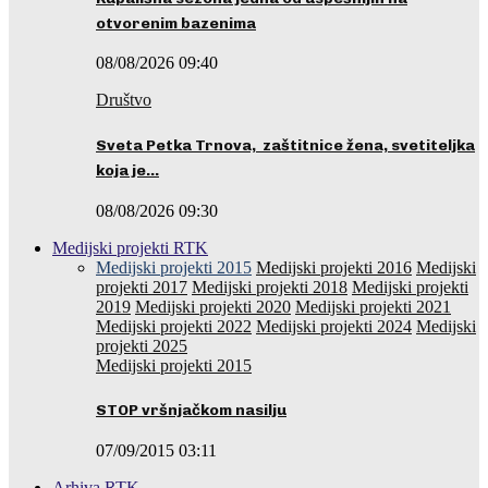
otvorenim bazenima
08/08/2026 09:40
Društvo
Sveta Petka Trnova, zaštitnice žena, svetiteljka
koja je…
08/08/2026 09:30
Medijski projekti RTK
Medijski projekti 2015
Medijski projekti 2016
Medijski
projekti 2017
Medijski projekti 2018
Medijski projekti
2019
Medijski projekti 2020
Medijski projekti 2021
Medijski projekti 2022
Medijski projekti 2024
Medijski
projekti 2025
Medijski projekti 2015
STOP vršnjačkom nasilju
07/09/2015 03:11
Arhiva RTK