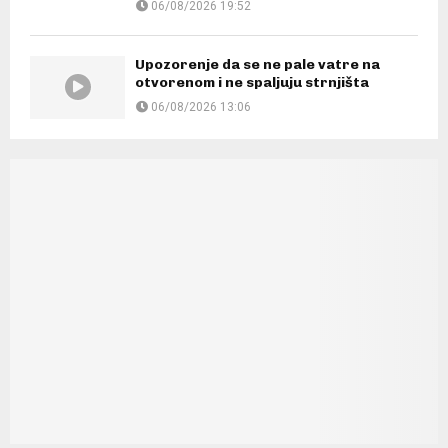
06/08/2026 19:52
Upozorenje da se ne pale vatre na
otvorenom i ne spaljuju strnjišta
06/08/2026 13:06