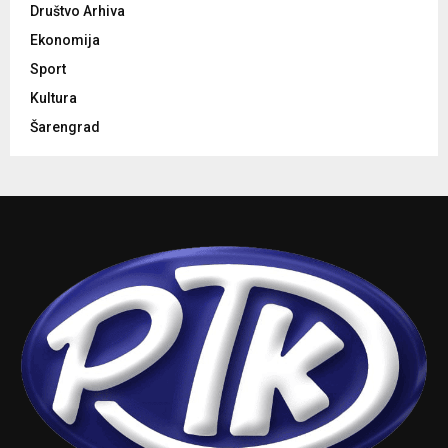
Društvo Arhiva
Ekonomija
Sport
Kultura
Šarengrad