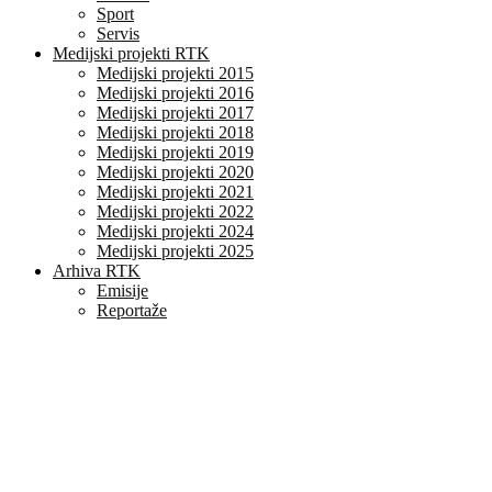
Sport
Servis
Medijski projekti RTK
Medijski projekti 2015
Medijski projekti 2016
Medijski projekti 2017
Medijski projekti 2018
Medijski projekti 2019
Medijski projekti 2020
Medijski projekti 2021
Medijski projekti 2022
Medijski projekti 2024
Medijski projekti 2025
Arhiva RTK
Emisije
Reportaže