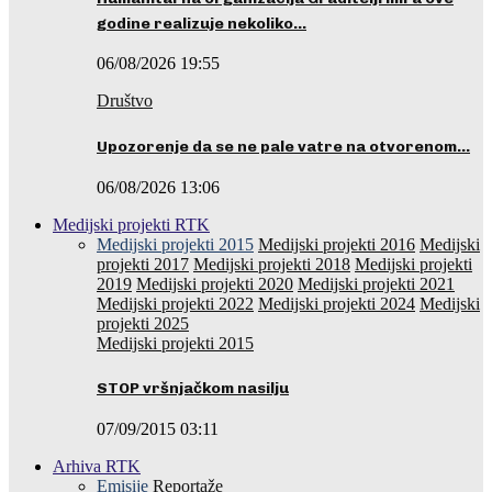
godine realizuje nekoliko…
06/08/2026 19:55
Društvo
Upozorenje da se ne pale vatre na otvorenom…
06/08/2026 13:06
Medijski projekti RTK
Medijski projekti 2015
Medijski projekti 2016
Medijski
projekti 2017
Medijski projekti 2018
Medijski projekti
2019
Medijski projekti 2020
Medijski projekti 2021
Medijski projekti 2022
Medijski projekti 2024
Medijski
projekti 2025
Medijski projekti 2015
STOP vršnjačkom nasilju
07/09/2015 03:11
Arhiva RTK
Emisije
Reportaže