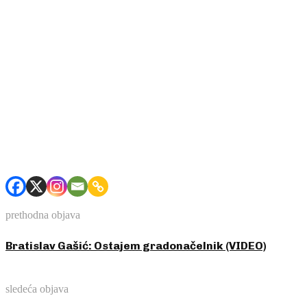
prethodna objava
Bratislav Gašić: Ostajem gradonačelnik (VIDEO)
sledeća objava