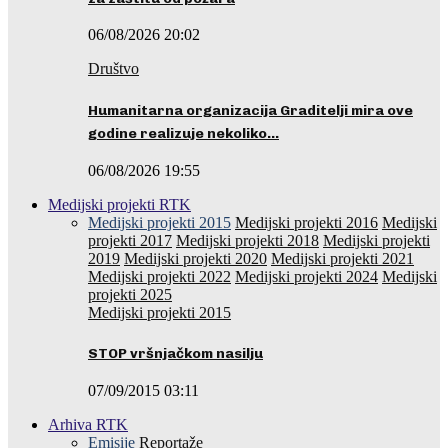
06/08/2026 20:02
Društvo
Humanitarna organizacija Graditelji mira ove
godine realizuje nekoliko…
06/08/2026 19:55
Medijski projekti RTK
Medijski projekti 2015
Medijski projekti 2016
Medijski
projekti 2017
Medijski projekti 2018
Medijski projekti
2019
Medijski projekti 2020
Medijski projekti 2021
Medijski projekti 2022
Medijski projekti 2024
Medijski
projekti 2025
Medijski projekti 2015
STOP vršnjačkom nasilju
07/09/2015 03:11
Arhiva RTK
Emisije
Reportaže