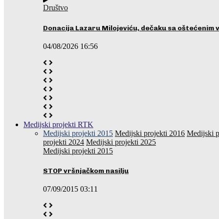
Društvo
Donacija Lazaru Milojeviću, dečaku sa oštećenim 
04/08/2026 16:56
Medijski projekti RTK
Medijski projekti 2015
Medijski projekti 2016
Medijski p
projekti 2024
Medijski projekti 2025
Medijski projekti 2015
STOP vršnjačkom nasilju
07/09/2015 03:11