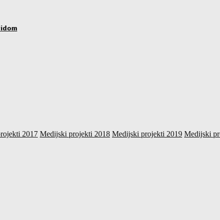
vidom
rojekti 2017
Medijski projekti 2018
Medijski projekti 2019
Medijski pr