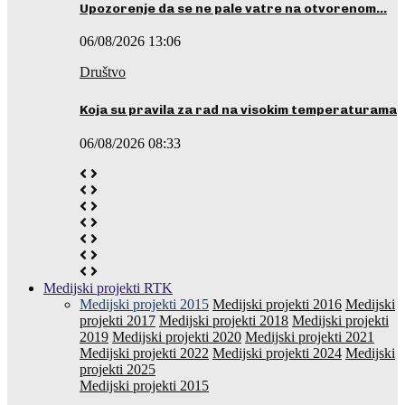
Upozorenje da se ne pale vatre na otvorenom…
06/08/2026 13:06
Društvo
Koja su pravila za rad na visokim temperaturama
06/08/2026 08:33
Medijski projekti RTK
Medijski projekti 2015
Medijski projekti 2016
Medijski
projekti 2017
Medijski projekti 2018
Medijski projekti
2019
Medijski projekti 2020
Medijski projekti 2021
Medijski projekti 2022
Medijski projekti 2024
Medijski
projekti 2025
Medijski projekti 2015