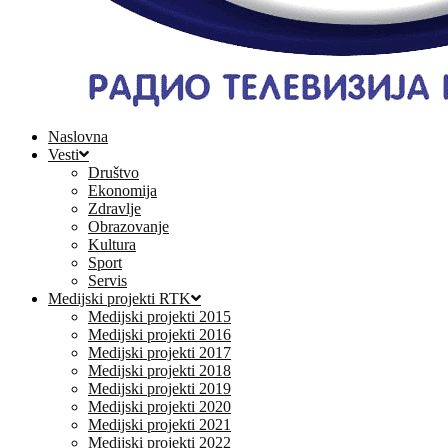
Naslovna
Vesti
Društvo
Ekonomija
Zdravlje
Obrazovanje
Kultura
Sport
Servis
Medijski projekti RTK
Medijski projekti 2015
Medijski projekti 2016
Medijski projekti 2017
Medijski projekti 2018
Medijski projekti 2019
Medijski projekti 2020
Medijski projekti 2021
Medijski projekti 2022