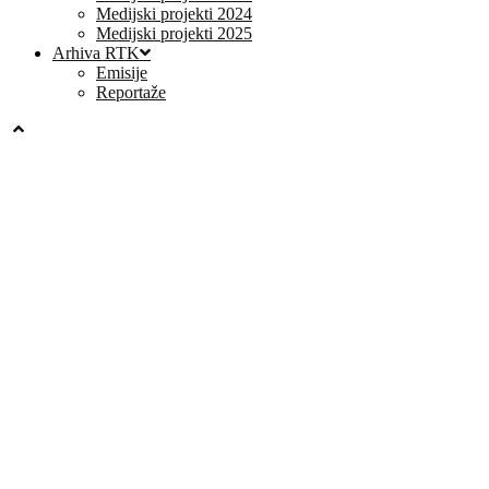
Medijski projekti 2024
Medijski projekti 2025
Arhiva RTK
Emisije
Reportaže