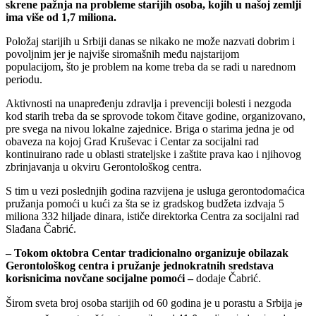
skrene pažnja na probleme starijih osoba, kojih u našoj zemlji
ima više od 1,7 miliona.
Položaj starijih u Srbiji danas se nikako ne može nazvati dobrim i
povoljnim jer je najviše siromašnih među najstarijom
populacijom, što je problem na kome treba da se radi u narednom
periodu.
Aktivnosti na unapređenju zdravlja i prevenciji bolesti i nezgoda
kod starih treba da se sprovode tokom čitave godine, organizovano,
pre svega na nivou lokalne zajednice. Briga o starima jedna je od
obaveza na kojoj Grad Kruševac i Centar za socijalni rad
kontinuirano rade u oblasti strateljske i zaštite prava kao i njihovog
zbrinjavanja u okviru Gerontološkog centra.
S tim u vezi poslednjih godina razvijena je usluga gerontodomaćica
pružanja pomoći u kući za šta se iz gradskog budžeta izdvaja 5
miliona 332 hiljade dinara, ističe direktorka Centra za socijalni rad
Slađana Čabrić.
– Tokom oktobra Centar tradicionalno organizuje obilazak
Gerontološkog centra i pružanje jednokratnih sredstava
korisnicima novčane socijalne pomoći –
dodaje Čabrić.
Širom sveta broj osoba starijih od 60 godina je u porastu a Srbija
je