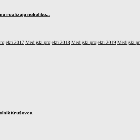
ne realizuje nekoliko…
rojekti 2017
Medijski projekti 2018
Medijski projekti 2019
Medijski pr
lnik Kruševca