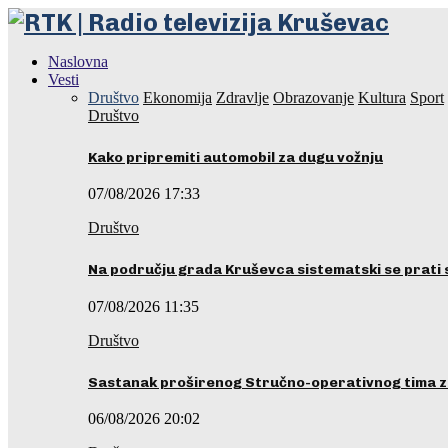
Naslovna
Vesti
Društvo
Ekonomija
Zdravlje
Obrazovanje
Kultura
Sport
Društvo
Kako pripremiti automobil za dugu vožnju
07/08/2026 17:33
Društvo
Na području grada Kruševca sistematski se prati 
07/08/2026 11:35
Društvo
Sastanak proširenog Stručno-operativnog tima z
06/08/2026 20:02