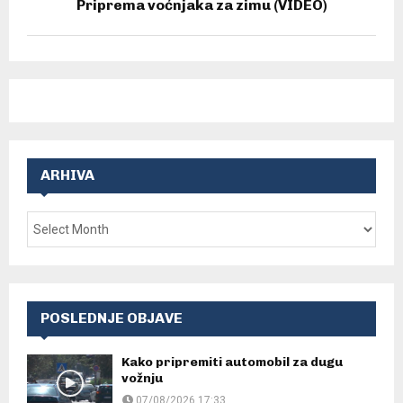
Priprema voćnjaka za zimu (VIDEO)
ARHIVA
POSLEDNJE OBJAVE
Kako pripremiti automobil za dugu
vožnju
07/08/2026 17:33