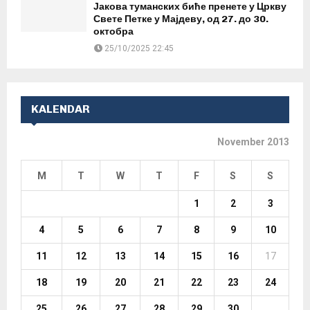
Јакова туманских биће пренете у Цркву
Свете Петке у Мајдеву, од 27. до 30.
октобра
25/10/2025 22:45
KALENDAR
November 2013
M
T
W
T
F
S
S
1
2
3
4
5
6
7
8
9
10
11
12
13
14
15
16
17
18
19
20
21
22
23
24
25
26
27
28
29
30