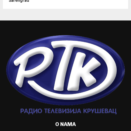
Šarengrad
O NAMA