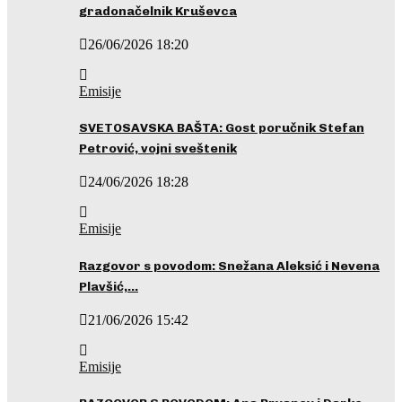
gradonačelnik Kruševca
26/06/2026 18:20
Emisije
SVETOSAVSKA BAŠTA: Gost poručnik Stefan
Petrović, vojni sveštenik
24/06/2026 18:28
Emisije
Razgovor s povodom: Snežana Aleksić i Nevena
Plavšić,…
21/06/2026 15:42
Emisije