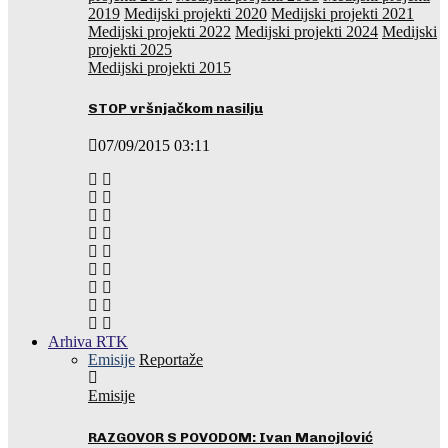
2019
Medijski projekti 2020
Medijski projekti 2021
Medijski projekti 2022
Medijski projekti 2024
Medijski
projekti 2025
Medijski projekti 2015
STOP vršnjačkom nasilju
07/09/2015 03:11
Arhiva RTK
Emisije
Reportaže
Emisije
RAZGOVOR S POVODOM: Ivan Manojlović