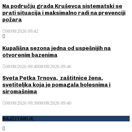
Na području grada Kruševca sistematski se
prati situacija i maksimalno radi na prevenciji
požara
08/08/2026 09:42
Kupališna sezona jedna od uspešnijih na
otvorenim bazenima
08/08/2026 09:40
08/08/2026 09:46
Sveta Petka Trnova, zaštitnice žena,
svetiteljka koja je pomagala bolesnima i
siromašnima
08/08/2026 09:30
08/08/2026 09:40
NAJČITANIJE