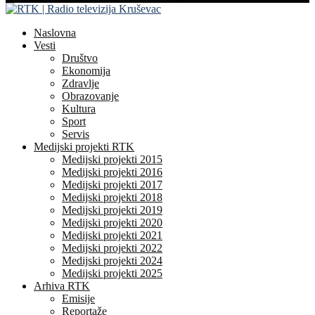
Naslovna
Vesti
Društvo
Ekonomija
Zdravlje
Obrazovanje
Kultura
Sport
Servis
Medijski projekti RTK
Medijski projekti 2015
Medijski projekti 2016
Medijski projekti 2017
Medijski projekti 2018
Medijski projekti 2019
Medijski projekti 2020
Medijski projekti 2021
Medijski projekti 2022
Medijski projekti 2024
Medijski projekti 2025
Arhiva RTK
Emisije
Reportaže