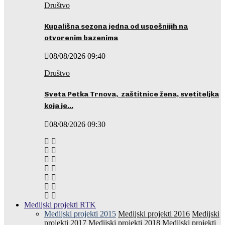
Društvo
Kupališna sezona jedna od uspešnijih na
otvorenim bazenima
08/08/2026 09:40
Društvo
Sveta Petka Trnova, zaštitnice žena, svetiteljka
koja je…
08/08/2026 09:30
Medijski projekti RTK
Medijski projekti 2015
Medijski projekti 2016
Medijski
projekti 2017
Medijski projekti 2018
Medijski projekti