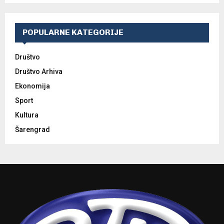
POPULARNE KATEGORIJE
Društvo
Društvo Arhiva
Ekonomija
Sport
Kultura
Šarengrad