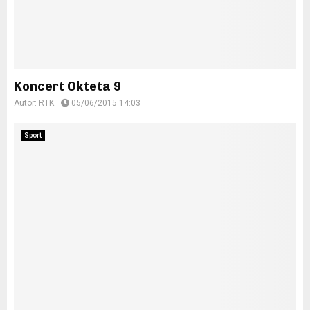
Koncert Okteta 9
Autor:
RTK
05/06/2015 14:03
Sport