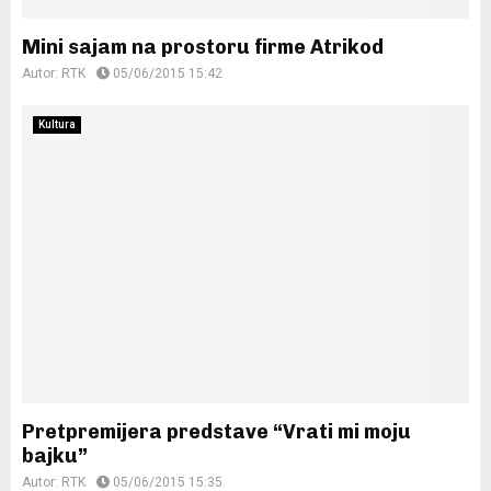
Mini sajam na prostoru firme Atrikod
Autor:
RTK
05/06/2015 15:42
Kultura
Pretpremijera predstave “Vrati mi moju
bajku”
Autor:
RTK
05/06/2015 15:35