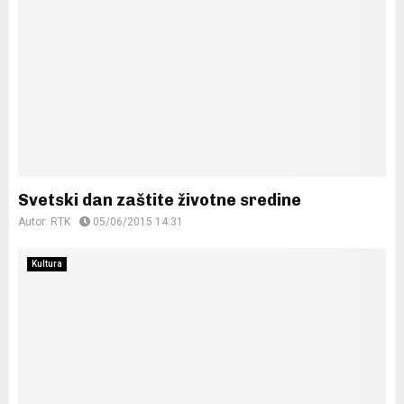
Svetski dan zaštite životne sredine
Autor:
RTK
05/06/2015 14:31
Kultura