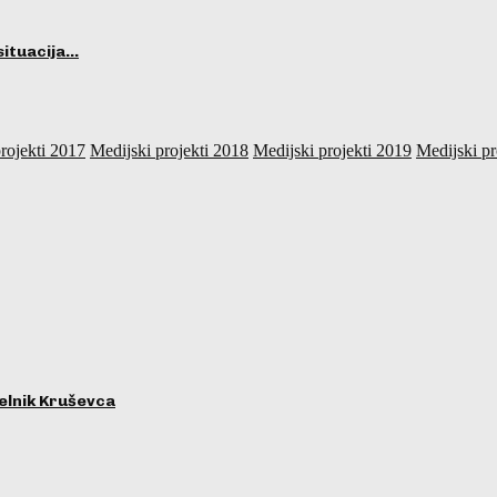
situacija…
rojekti 2017
Medijski projekti 2018
Medijski projekti 2019
Medijski pr
lnik Kruševca