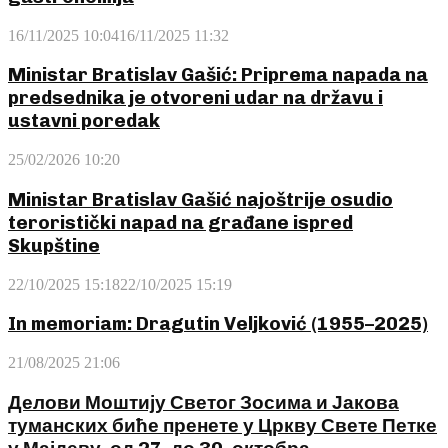
16/11/2025 10:04
16/11/2025 11:32
Ministar Bratislav Gašić: Priprema napada na
predsednika je otvoreni udar na državu i
ustavni poredak
25/02/2026 10:20
Ministar Bratislav Gašić najoštrije osudio
teroristički napad na građane ispred
Skupštine
22/10/2025 15:18
22/10/2025 15:19
In memoriam: Dragutin Veljković (1955–2025)
21/08/2025 21:06
Делови Моштију Светог Зосима и Јакова
туманских биће пренете у Цркву Свете Петке