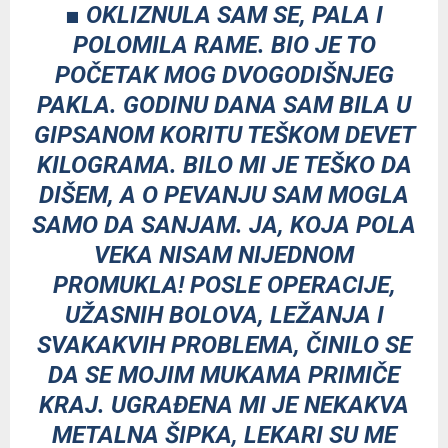
■ OKLIZNULA SAM SE, PALA I
POLOMILA RAME. BIO JE TO
POČETAK MOG DVOGODIŠNJEG
PAKLA. GODINU DANA SAM BILA U
GIPSANOM KORITU TEŠKOM DEVET
KILOGRAMA. BILO MI JE TEŠKO DA
DIŠEM, A O PEVANJU SAM MOGLA
SAMO DA SANJAM. JA, KOJA POLA
VEKA NISAM NIJEDNOM
PROMUKLA! POSLE OPERACIJE,
UŽASNIH BOLOVA, LEŽANJA I
SVAKAKVIH PROBLEMA, ČINILO SE
DA SE MOJIM MUKAMA PRIMIČE
KRAJ. UGRAĐENA MI JE NEKAKVA
METALNA ŠIPKA, LEKARI SU ME