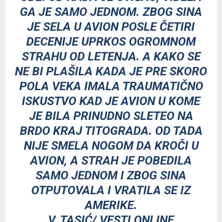
GA JE SAMO JEDNOM. ZBOG SINA
JE SELA U AVION POSLE ČETIRI
DECENIJE UPRKOS OGROMNOM
STRAHU OD LETENJA. A KAKO SE
NE BI PLAŠILA KADA JE PRE SKORO
POLA VEKA IMALA TRAUMATIČNO
ISKUSTVO KAD JE AVION U KOME
JE BILA PRINUDNO SLETEO NA
BRDO KRAJ TITOGRADA. OD TADA
NIJE SMELA NOGOM DA KROČI U
AVION, A STRAH JE POBEDILA
SAMO JEDNOM I ZBOG SINA
OTPUTOVALA I VRATILA SE IZ
AMERIKE.
V. TASIĆ/ VESTI ONLINE