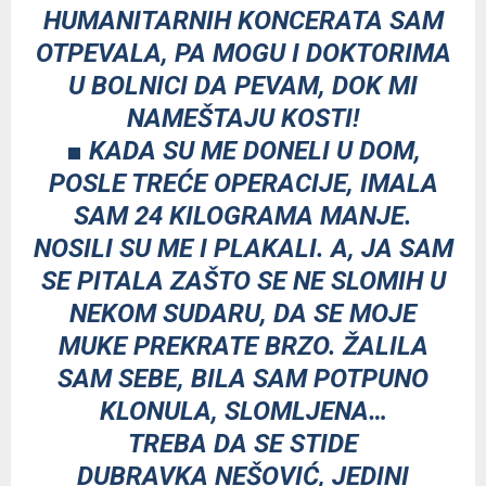
HUMANITARNIH KONCERATA SAM
OTPEVALA, PA MOGU I DOKTORIMA
U BOLNICI DA PEVAM, DOK MI
NAMEŠTAJU KOSTI!
■ KADA SU ME DONELI U DOM,
POSLE TREĆE OPERACIJE, IMALA
SAM 24 KILOGRAMA MANJE.
NOSILI SU ME I PLAKALI. A, JA SAM
SE PITALA ZAŠTO SE NE SLOMIH U
NEKOM SUDARU, DA SE MOJE
MUKE PREKRATE BRZO. ŽALILA
SAM SEBE, BILA SAM POTPUNO
KLONULA, SLOMLJENA…
TREBA DA SE STIDE
DUBRAVKA NEŠOVIĆ, JEDINI