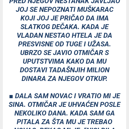
PRED NJEGOV NESTANAK JAVLJAO
JOJ SE NEPOZNATI MUŠKARAC
KOJI JOJ JE PRIČAO DA IMA
SLATKOG DEČAKA. KADA JE
VLADAN NESTAO HTELA JE DA
PRESVISNE OD TUGE I UŽASA.
UBRZO SE JAVIO OTMIČAR S
UPUTSTVIMA KAKO DA MU
DOSTAVI TADAŠNJIH MILION
DINARA ZA NJEGOV OTKUP.
■ DALA SAM NOVAC I VRATIO MI JE
SINA. OTMIČAR JE UHVAĆEN POSLE
NEKOLIKO DANA. KADA SAM GA
PITALA ZA ŠTA MU JE TREBAO