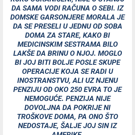
DA SAMA VODI RAČUNA O SEBI. IZ
DOMSKE GARSONJERE MORALA JE
DA SE PRESELI U JEDNU OD SOBA
DOMA ZA STARE, KAKO BI
MEDICINSKIM SESTRAMA BILO
LAKŠE DA BRINU O NJOJ. MOGLO
BI JOJ BITI BOLJE POSLE SKUPE
OPERACIJE KOJA SE RADI U
INOSTRANSTVU, ALI UZ NJENU
PENZIJU OD OKO 250 EVRA TO JE
NEMOGUĆE. PENZIJA NIJE
DOVOLJNA DA POKRIJE NI
TROŠKOVE DOMA, PA ONO ŠTO
NEDOSTAJE, ŠALJE JOJ SIN IZ
AMERIKE.