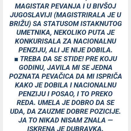
MAGISTAR PEVANJA I U BIVŠOJ
JUGOSLAVIJI (MAGISTRIRALA JE U
BRIŽU) SA STATUSOM ISTAKNUTOG
UMETNIKA, NEKOLIKO PUTA JE
KONKURISALA ZA NACIONALNU
PENZIJU, ALI JE NIJE DOBILA.
■ TREBA DA SE STIDE! PRE KOJU
GODINU, JAVILA MI SE JEDNA
POZNATA PEVAČICA DA MI ISPRIČA
KAKO JE DOBILA I NACIONALNU
PENZIJU I POSAO, I TO PREKO
REDA. UMELA JE DOBRO DA SE
UDA, DA ZAUZME DOBRE POZICIJE.
JA TO NIKAD NISAM ZNALA —
ISKRENA JE DUBRAVKA.