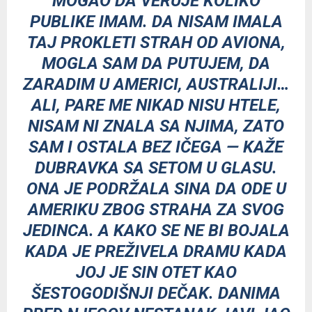
MOGAO DA VERUJE KOLIKO
PUBLIKE IMAM. DA NISAM IMALA
TAJ PROKLETI STRAH OD AVIONA,
MOGLA SAM DA PUTUJEM, DA
ZARADIM U AMERICI, AUSTRALIJI…
ALI, PARE ME NIKAD NISU HTELE,
NISAM NI ZNALA SA NJIMA, ZATO
SAM I OSTALA BEZ IČEGA — KAŽE
DUBRAVKA SA SETOM U GLASU.
ONA JE PODRŽALA SINA DA ODE U
AMERIKU ZBOG STRAHA ZA SVOG
JEDINCA. A KAKO SE NE BI BOJALA
KADA JE PREŽIVELA DRAMU KADA
JOJ JE SIN OTET KAO
ŠESTOGODIŠNJI DEČAK. DANIMA