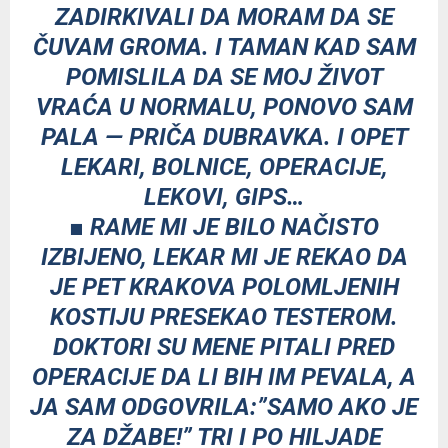
ZADIRKIVALI DA MORAM DA SE
ČUVAM GROMA. I TAMAN KAD SAM
POMISLILA DA SE MOJ ŽIVOT
VRAĆA U NORMALU, PONOVO SAM
PALA — PRIČA DUBRAVKA. I OPET
LEKARI, BOLNICE, OPERACIJE,
LEKOVI, GIPS…
■ RAME MI JE BILO NAČISTO
IZBIJENO, LEKAR MI JE REKAO DA
JE PET KRAKOVA POLOMLJENIH
KOSTIJU PRESEKAO TESTEROM.
DOKTORI SU MENE PITALI PRED
OPERACIJE DA LI BIH IM PEVALA, A
JA SAM ODGOVRILA:”SAMO AKO JE
ZA DŽABE!” TRI I PO HILJADE