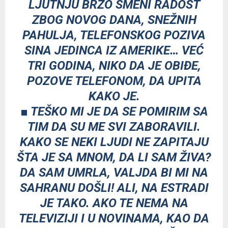
LJUTNJU BRZO SMENI RADOST
ZBOG NOVOG DANA, SNEŽNIH
PAHULJA, TELEFONSKOG POZIVA
SINA JEDINCA IZ AMERIKE… VEĆ
TRI GODINA, NIKO DA JE OBIĐE,
POZOVE TELEFONOM, DA UPITA
KAKO JE.
■ TEŠKO MI JE DA SE POMIRIM SA
TIM DA SU ME SVI ZABORAVILI.
KAKO SE NEKI LJUDI NE ZAPITAJU
ŠTA JE SA MNOM, DA LI SAM ŽIVA?
DA SAM UMRLA, VALJDA BI MI NA
SAHRANU DOŠLI! ALI, NA ESTRADI
JE TAKO. AKO TE NEMA NA
TELEVIZIJI I U NOVINAMA, KAO DA