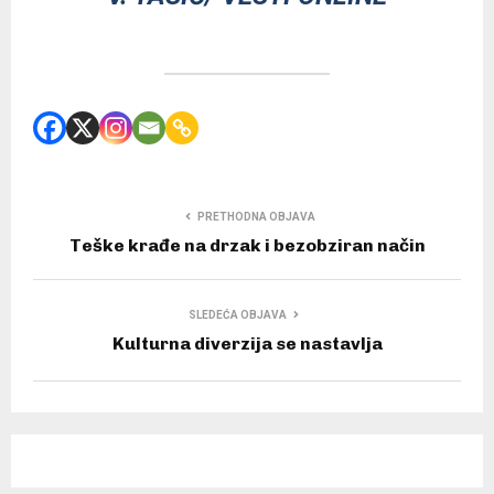
PRETHODNA OBJAVA
Teške krađe na drzak i bezobziran način
SLEDEĆA OBJAVA
Kulturna diverzija se nastavlja