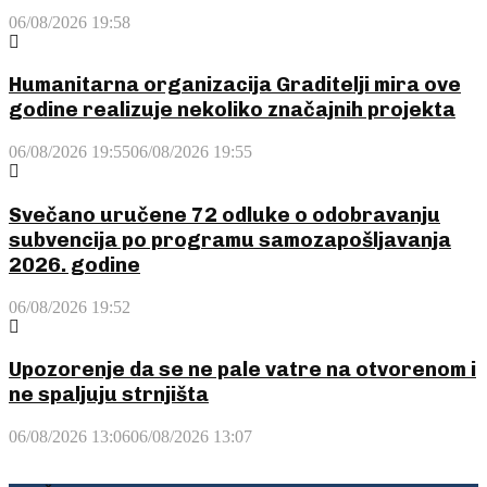
06/08/2026 19:58
Humanitarna organizacija Graditelji mira ove
godine realizuje nekoliko značajnih projekta
06/08/2026 19:55
06/08/2026 19:55
Svečano uručene 72 odluke o odobravanju
subvencija po programu samozapošljavanja
2026. godine
06/08/2026 19:52
Upozorenje da se ne pale vatre na otvorenom i
ne spaljuju strnjišta
06/08/2026 13:06
06/08/2026 13:07