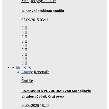
Medijski projekti 2015
STOP vršnjačkom nasilju
07/09/2015 03:11
Arhiva RTK
Emisije
Reportaže
Emisije
RAZGOVOR S POVODOM: Ivan Manojlović
gradonačelnik Kruševca
26/06/2026 18:20