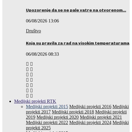
Upozorenje da se ne pale vatre na otvorenom…
06/08/2026 13:06
Društvo
Koja su pravila za rad na visokim temperaturama
06/08/2026 08:33
Medijski projekti RTK
Medijski projekti 2015
Medijski projekti 2016
Medijski
projekti 2017
Medijski projekti 2018
Medijski projekti
2019
Medijski projekti 2020
Medijski projekti 2021
Medijski projekti 2022
Medijski projekti 2024
Medijski
projekti 2025