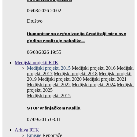
06/08/2026 20:02
Društvo
Humanitarna organizacija Graditelji mira ove
godine realizuje nekoliko…
06/08/2026 19:55
Medijski projekti RTK
Medijski projekti 2015
Medijski projekti 2016
Medijski
projekti 2017
Medijski projekti 2018
Medijski projekti
2019
Medijski projekti 2020
Medijski projekti 2021
Medijski projekti 2022
Medijski projekti 2024
Medijski
projekti 2025
Medijski projekti 2015
STOP vršnjačkom nasilju
07/09/2015 03:11
Arhiva RTK
Emisije
Reportaže