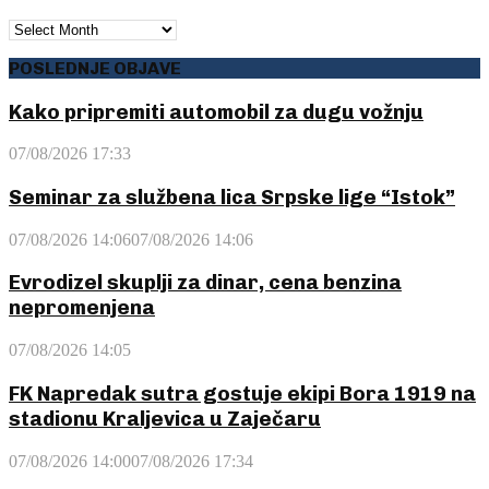
ARHIVA
POSLEDNJE OBJAVE
Kako pripremiti automobil za dugu vožnju
07/08/2026 17:33
Seminar za službena lica Srpske lige “Istok”
07/08/2026 14:06
07/08/2026 14:06
Evrodizel skuplji za dinar, cena benzina
nepromenjena
07/08/2026 14:05
FK Napredak sutra gostuje ekipi Bora 1919 na
stadionu Kraljevica u Zaječaru
07/08/2026 14:00
07/08/2026 17:34