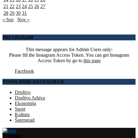
21
22
23
24
25
26
27
28
29
30
31
« Sep
Nov »
INSTAGRAM
This message appears for Admin Users only:
Please fill the Instagram Access Token. You can get Instagram
Access Token by go to
this page
Facebook
POPULARNE KATEGORIJE
Društvo
Društvo Arhiva
Ekonomija
Sport
Kultura
Šarengrad
O NAMA