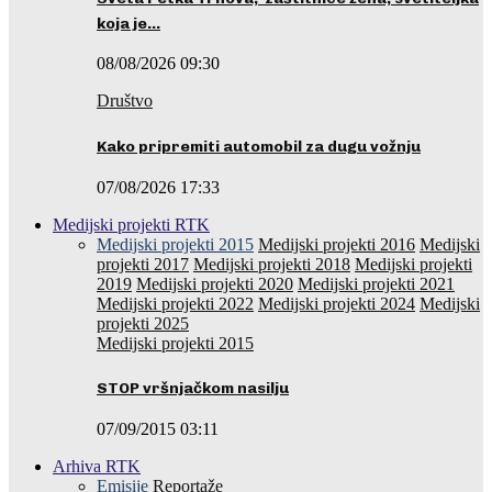
koja je…
08/08/2026 09:30
Društvo
Kako pripremiti automobil za dugu vožnju
07/08/2026 17:33
Medijski projekti RTK
Medijski projekti 2015
Medijski projekti 2016
Medijski
projekti 2017
Medijski projekti 2018
Medijski projekti
2019
Medijski projekti 2020
Medijski projekti 2021
Medijski projekti 2022
Medijski projekti 2024
Medijski
projekti 2025
Medijski projekti 2015
STOP vršnjačkom nasilju
07/09/2015 03:11
Arhiva RTK
Emisije
Reportaže