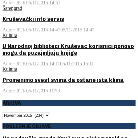
Autor:
RTK
05/11/2015 14:51
Šarengrad
Kruševački info servis
Autor:
RTK
05/11/2015 14:47
05/11/2015 14:47
Kultura
U Narodnoj biblioteci Kruševac korisnici ponovo
mogu da pozajmljuju knjige
Autor:
RTK
05/11/2015 14:11
05/11/2015 15:11
Kultura
Promenimo svest svima da ostane ista klima
Autor:
RTK
05/11/2015 11:53
ARHIVA
ARHIVA
POSLEDNJE OBJAVE